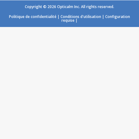
Copyright © 2026 Opticalm Inc. All rights reserved.
Chargement...
Politique de confidentialité
|
Conditions d'utilisation
|
Configuration
requise
|