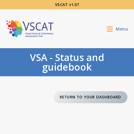
Aller
VSCAT v1.07
au
contenu
Menu
VSA - Status and
guidebook
RETURN TO YOUR DASHBOARD